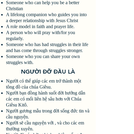
Someone who can help you be a better
Christian
A lifelong companion who guides you into
a deeper relationship with Jesus Christ
A role model in faith and prayer life.
A person who will pray with/for you
regularly.
Someone who has had struggles in their life
and has come through struggles stronger.
Someone who you can share your own
struggles with.
NGƯỜI ĐỠ ĐẦU LÀ
Người có thể giúp các em trở thành một
tông đồ của chúa Giêsu.
Người bạn đồng hành suốt đời hướng dẫn
các em có mối liên hệ sâu hơn với Chúa
Giêsu Kitô.
Người gương mẫu trong đời sống đức tin và
cầu nguyện.
Người sẽ cầu nguyện với , và cho các em
thường xuyên.