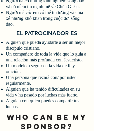
Người đã có những kinh nghiệm sống đạo
và có niềm tin mạnh mẽ về Chúa Giêsu.
Người mà các em có thể tin tưởng và chia
xẻ những khó khăn trong cuộc đời sống
đạo.
EL PATROCINADOR ES
Alguien que pueda ayudarte a ser un mejor
discípulo cristiano.
Un compañero de toda la vida que lo guía a
una relación más profunda con Jesucristo.
Un modelo a seguir en la vida de fe y
oración.
Una persona que rezará con/ por usted
regularmente.
Alguien que ha tenido dificultades en su
vida y ha pasado por luchas más fuerte.
Alguien con quien puedes compartir tus
luchas.
WHO CAN BE MY
SPONSOR?