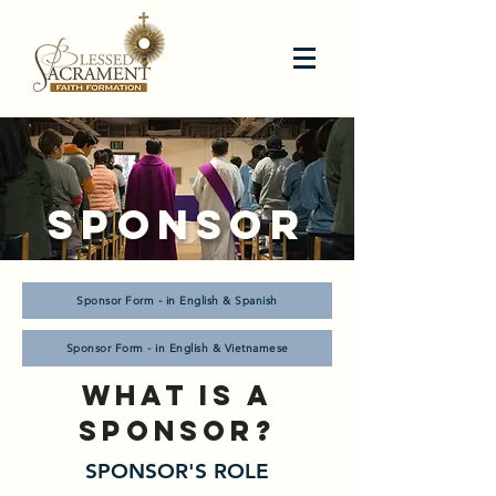
SPONSOR
Sponsor Form - in English & Spanish
Sponsor Form - in English & Vietnamese
WHAT IS A
SPONSOR?
SPONSOR'S ROLE